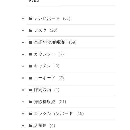
テレビボード
(67)
デスク
(23)
本棚/その他収納
(59)
カウンター
(2)
キッチン
(3)
ローボード
(2)
隙間収納
(1)
掃除機収納
(21)
コレクションボード
(15)
店舗用
(4)