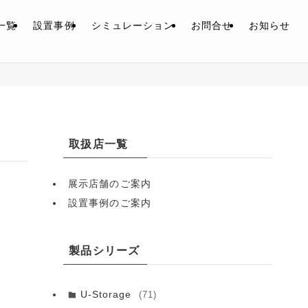
一覧
設置事例
シミュレーション
お問合せ
お知らせ
取扱店一覧
展示店舗のご案内
設置事例のご案内
製品シリーズ
U-Storage
(71)