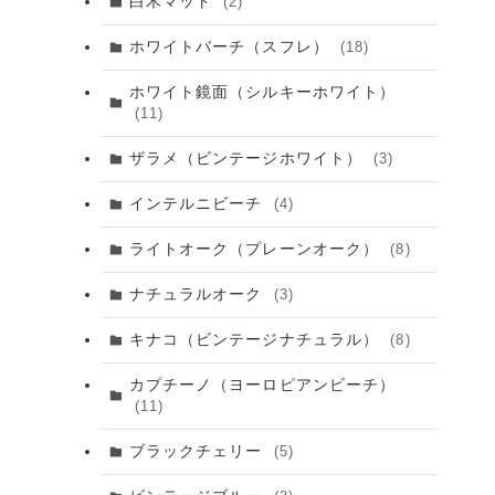
白木マット
(2)
ホワイトバーチ（スフレ）
(18)
ホワイト鏡面（シルキーホワイト）
(11)
ザラメ（ビンテージホワイト）
(3)
インテルニビーチ
(4)
ライトオーク（プレーンオーク）
(8)
ナチュラルオーク
(3)
キナコ（ビンテージナチュラル）
(8)
カプチーノ（ヨーロピアンビーチ）
(11)
ブラックチェリー
(5)