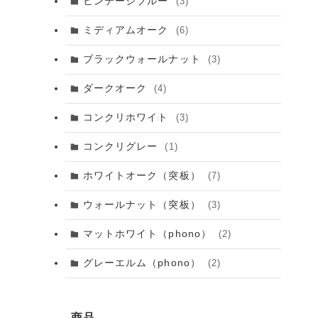
ビンテージブルー
(3)
ミディアムオーク
(6)
ブラックウォールナット
(3)
ダークオーク
(4)
コンクリホワイト
(3)
コンクリグレー
(1)
ホワイトオーク（突板）
(7)
ウォールナット（突板）
(3)
マットホワイト（phono）
(2)
グレーエルム（phono）
(2)
商品