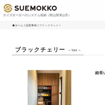
サイズオーダーのシステム収納（岡山県津山市）
ホーム
設置事例
ブラックチェリー
ブラックチェリー
– tax –
細長