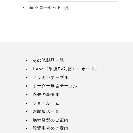
クローゼット
(4)
その他製品一覧
Hang（壁掛TV対応ローボード）
メラミンテーブル
オーダー無垢テーブル
過去の事例集
ショールーム
お取扱店一覧
展示店舗のご案内
設置事例のご案内