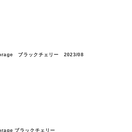
torage ブラックチェリー 2023/08
torage ブラックチェリー