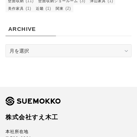
(11)
(3)
(1)
壁面収納
壁面収納ショールーム
津山家具
(1)
(1)
(2)
美作家具
近畿
関東
ARCHIVE
ARCHIVE
株式会社すえ木工
本社所在地