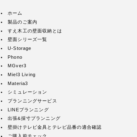
ホーム
製品のご案内
すえ木工の壁面収納とは
壁面シリーズ一覧
U-Storage
Phono
MGver3
Miel3 Living
Materia3
シミュレーション
プランニングサービス
LINEプランニング
出張&採寸プランニング
壁掛けテレビ金具とテレビ品番の適合確認
ご購入前チェック