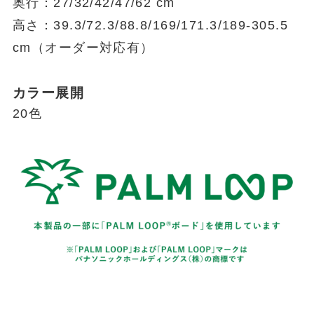
奥行：27/32/42/47/62 cm
高さ：39.3/72.3/88.8/169/171.3/189-305.5
cm（オーダー対応有）
カラー展開
20色