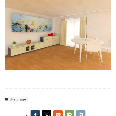
U-storage