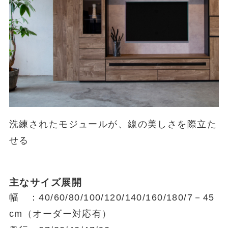
洗練されたモジュールが、線の美しさを際立た
せる
主なサイズ展開
幅 ：40/60/80/100/120/140/160/180/7－45
cm（オーダー対応有）