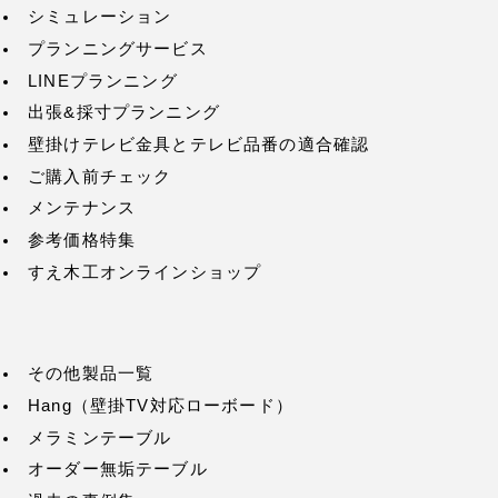
シミュレーション
プランニングサービス
LINEプランニング
出張&採寸プランニング
壁掛けテレビ金具とテレビ品番の適合確認
ご購入前チェック
メンテナンス
参考価格特集
すえ木工オンラインショップ
その他製品一覧
Hang（壁掛TV対応ローボード）
メラミンテーブル
オーダー無垢テーブル