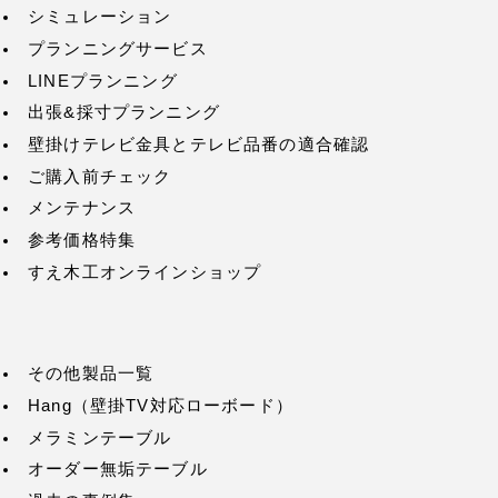
シミュレーション
プランニングサービス
LINEプランニング
出張&採寸プランニング
壁掛けテレビ金具とテレビ品番の適合確認
ご購入前チェック
メンテナンス
参考価格特集
すえ木工オンラインショップ
その他製品一覧
Hang（壁掛TV対応ローボード）
メラミンテーブル
オーダー無垢テーブル