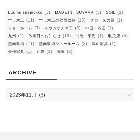
(3)
(3)
(1)
Luumu suemokko
MADE IN TSUYAMA
SOIL
(11)
(15)
(1)
すえ木工
すえ木工の壁面収納
グロースの翼
(3)
(3)
(1)
ショールーム
ルウムすえ木工
中国・四国
(1)
(13)
(1)
(5)
九州
休業日のお知らせ
北陸・東海
取扱店
(11)
(3)
(1)
壁面収納
壁面収納ショールーム
津山家具
(1)
(1)
(2)
美作家具
近畿
関東
ARCHIVE
ARCHIVE