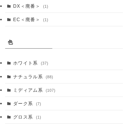
DX＜廃番＞
(1)
EC＜廃番＞
(1)
色
ホワイト系
(37)
ナチュラル系
(88)
ミディアム系
(107)
ダーク系
(7)
グロス系
(1)