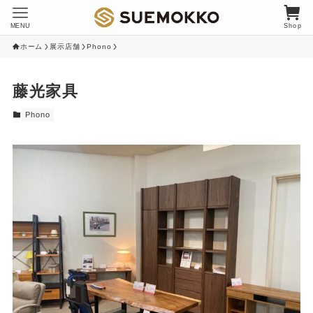
MENU
Shop
ホーム
展示店舗
Phono
藤光家具
Phono