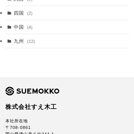
四国
(2)
中国
(4)
九州
(12)
株式会社すえ木工
本社所在地
〒708-0861
岡山県津山市八出244-1