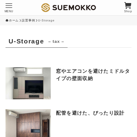
MENU
Shop
ホーム
設置事例
U-Storage
U-Storage
– tax –
窓やエアコンを避けたミドルタ
イプの壁面収納
配管を避けた、ぴったり設計