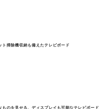
ット掃除機収納も備えたテレビボード
なものを見せる、ディスプレイも可能なテレビボード