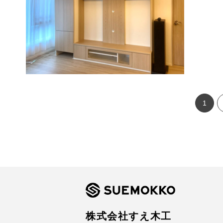
1
株式会社すえ木工