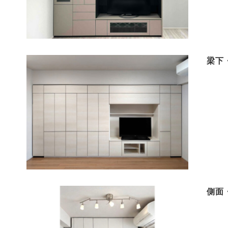
梁下
側面