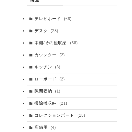
テレビボード
(66)
デスク
(23)
本棚/その他収納
(58)
カウンター
(2)
キッチン
(3)
ローボード
(2)
隙間収納
(1)
掃除機収納
(21)
コレクションボード
(15)
店舗用
(4)