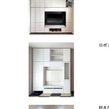
ロボ
好き