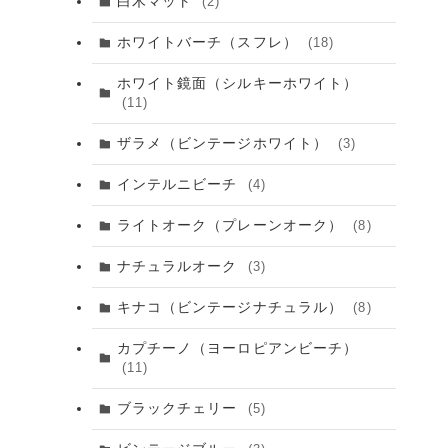
白木マット
(2)
ホワイトバーチ（スフレ）
(18)
ホワイト鏡面（シルキーホワイト）
(11)
ザラメ（ビンテージホワイト）
(3)
インテルニビーチ
(4)
ライトオーク（プレーンオーク）
(8)
ナチュラルオーク
(3)
キナコ（ビンテージナチュラル）
(8)
カプチーノ（ヨーロピアンビーチ）
(11)
ブラックチェリー
(5)