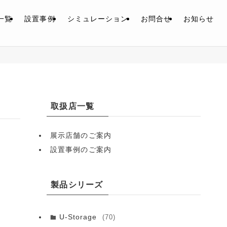
一覧
設置事例
シミュレーション
お問合せ
お知らせ
取扱店一覧
展示店舗のご案内
設置事例のご案内
製品シリーズ
U-Storage
(70)