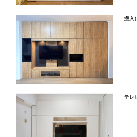
搬入
テレ