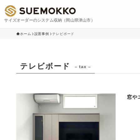
サイズオーダーのシステム収納（岡山県津山市）
ホーム
設置事例
テレビボード
テレビボード
– tax –
窓や