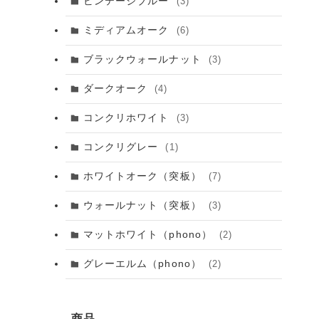
ビンテージブルー
(3)
ミディアムオーク
(6)
ブラックウォールナット
(3)
ダークオーク
(4)
コンクリホワイト
(3)
コンクリグレー
(1)
ホワイトオーク（突板）
(7)
ウォールナット（突板）
(3)
マットホワイト（phono）
(2)
グレーエルム（phono）
(2)
商品