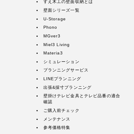
すえ木工の壁面収納とは
壁面シリーズ一覧
U-Storage
Phono
MGver3
Miel3 Living
Materia3
シミュレーション
プランニングサービス
LINEプランニング
出張&採寸プランニング
壁掛けテレビ金具とテレビ品番の適合
確認
ご購入前チェック
メンテナンス
参考価格特集