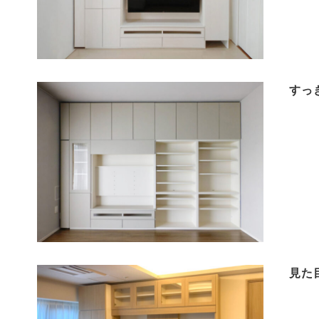
すっ
見た